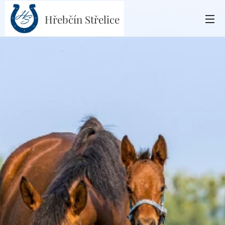
Hřebčín
Střelice