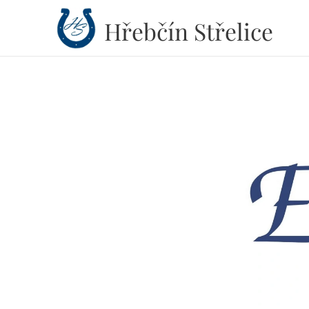
Hřebčín
Střelice