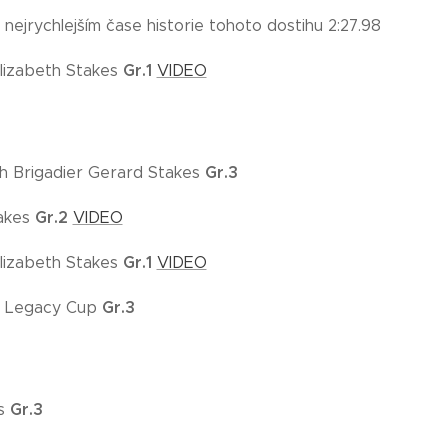
nejrychlejším čase historie tohoto dostihu 2:27.98
Gr.1
lizabeth Stakes
VIDEO
Gr.3
h Brigadier Gerard Stakes
Gr.2
akes
VIDEO
Gr.1
lizabeth Stakes
VIDEO
Gr.3
e Legacy Cup
Gr.3
es