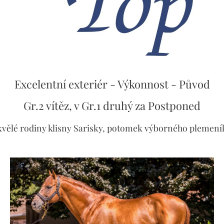
Excelentní exteriér - Výkonnost - Původ
Gr.2 vítěz, v Gr.1 druhý za Postponed
kvělé rodiny klisny Sarisky, potomek výborného plemeník