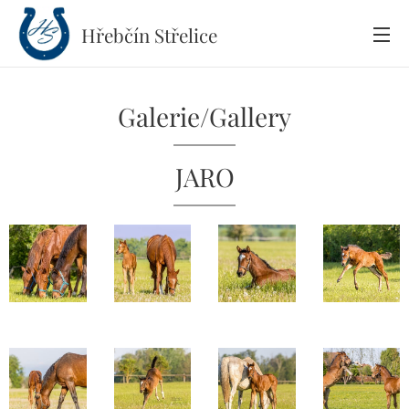
Hřebčín
Střelice
Galerie/Gallery
JARO