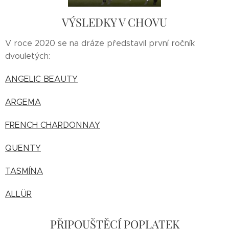
VÝSLEDKY V CHOVU
V roce 2020 se na dráze představil první ročník
dvouletých:
ANGELIC BEAUTY
ARGEMA
FRENCH CHARDONNAY
QUENTY
TASMÍNA
ALLÜR
PŘIPOUŠTĚCÍ POPLATEK