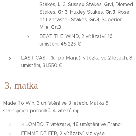
L
Gr.1
Stakes,
, 3. Sussex Stakes,
, Diomed
Gr.3
Gr.3
Stakes,
, Huxley Stakes,
, Rose
Gr.3
of Lancaster Stakes,
, Superior
Gr.3
Mile,
BEAT THE WIND, 2 vítězství, 16
umístění, 45.225 €
LAST CAST (kl. po Marju), vítězka ve 2 letech, 8
umístění, 31.550 €
3. matka
Made To Win, 3 umístění ve 3 letech. Matka 6
startujících potomků, 4 vítězů mj.:
KILOMBO, 7 vítězství, 48 umístění ve Francii
FEMME DE FER, 2 vítězství, viz výše