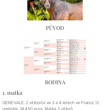
PŮVOD
RODINA
1. matka
GENEVALE, 2 vítězství ve 3 a 4 letech ve Francii, 12
umístění, 34.450 euro. Matka 3 vítězů: