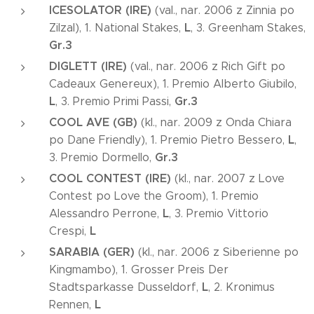
ICESOLATOR (IRE)
(val., nar. 2006 z Zinnia po
L
Zilzal), 1. National Stakes,
, 3. Greenham Stakes,
Gr.3
DIGLETT (IRE)
(val., nar. 2006 z Rich Gift po
Cadeaux Genereux), 1. Premio Alberto Giubilo,
L
Gr.3
, 3. Premio Primi Passi,
COOL AVE (GB)
(kl., nar. 2009 z Onda Chiara
L
po Dane Friendly), 1. Premio Pietro Bessero,
,
Gr.3
3. Premio Dormello,
COOL CONTEST (IRE)
(kl., nar. 2007 z Love
Contest po Love the Groom), 1. Premio
L
Alessandro Perrone,
, 3. Premio Vittorio
L
Crespi,
SARABIA (GER)
(kl., nar. 2006 z Siberienne po
Kingmambo), 1. Grosser Preis Der
L
Stadtsparkasse Dusseldorf,
, 2. Kronimus
L
Rennen,