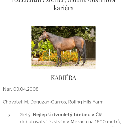
kariéra
KARIÉRA
Nar. 09.04.2008
Chovatel: M. Daguzan-Garros, Rolling Hills Farm
Nejlepší dvouletý hřebec v ČR
2letý:
,
debutoval vítězstvím v Meranu na 1600 metrů,