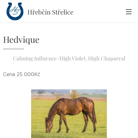
Hřebčín
Střelice
Hedvique
Calming Influence-High Violet, High Chaparral
Cena 25 000Kč