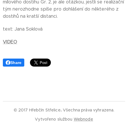
mílového dostihu Gr. 2, je ale otázkou, jestli se realizační
tým nerozhodne spíše pro dohlášení do některého z
dostihů na kratší distanci.
text: Jana Soklová
VIDEO
Share
© 2017 Hřebčín Střelice
.
Všechna práva vyhrazena.
Vytvořeno službou
Webnode