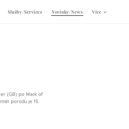
Služby/Services
Novinky/News
Více
ater (GB) po Mark of
rmín porodu je 15.