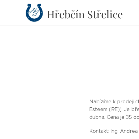
Hřebčín
Střelice
Nabízíme k prodeji c
Esteem (IRE)). Je bř
dubna. Cena je 35 oo
Kontakt: Ing. Andrea