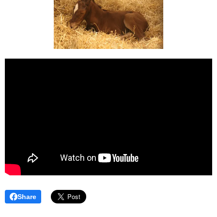
Share