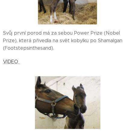
Svůj první porod má za sebou Power Prize (Nobel
Prize), která přivedla na svět kobylku po Shamalgan
(Footstepsinthesand).
VIDEO