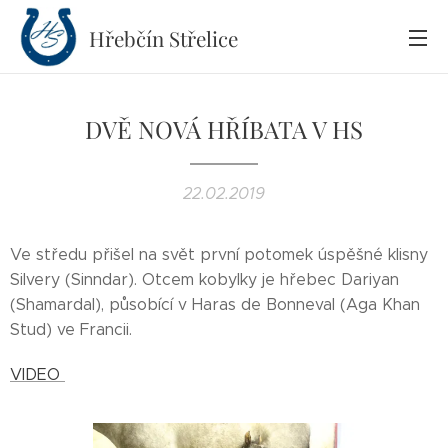
Hřebčín
Střelice
DVĚ NOVÁ HŘÍBATA V HS
22.02.2019
Ve středu přišel na svět první potomek úspěšné klisny
Silvery (Sinndar). Otcem kobylky je hřebec Dariyan
(Shamardal), působící v Haras de Bonneval (Aga Khan
Stud) ve Francii.
VIDEO