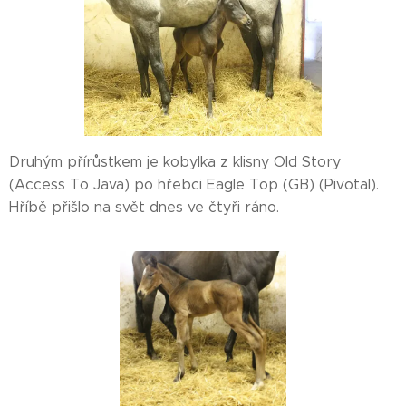
Druhým přírůstkem je kobylka z klisny Old Story
(Access To Java) po hřebci Eagle Top (GB) (Pivotal).
Hříbě přišlo na svět dnes ve čtyři ráno.