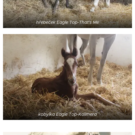
hřebeček Eagle Top-That's Me
kobylka Eagle Top-Kalimera