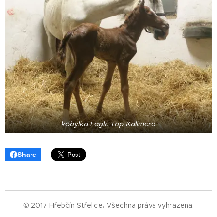
kobylka Eagle Top-Kalimera
Share
© 2017 Hřebčín Střelice
.
Všechna práva vyhrazena.