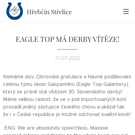
Hřebčín
Střelice
EAGLE TOP MÁ DERBY VÍTĚZE!
17.07.2022
Nemáme slov...Obrovská gratulace a hlavně poděkování
celému týmu okolo Gaspariniho (Eagle Top-Galantery),
který se právě stal vítězem 30. Slovenského derby!
Máme velikou radost, že se v poli importovaných koní
prosadil jediný zástupce českého chovu a ukázal tak,
že i v České republice je možné odchovat kvalitní koně!
ENG: We are absolutely speechless...Massive