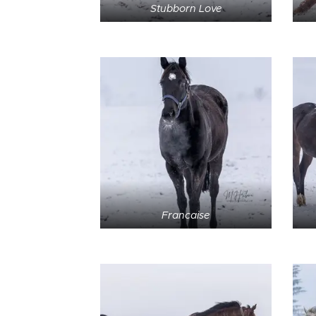
Stubborn Love
Francaise