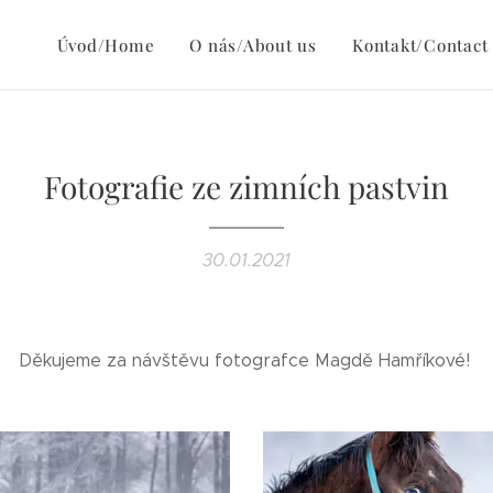
Úvod/Home
O nás/About us
Kontakt/Contact
Fotografie ze zimních pastvin
30.01.2021
Děkujeme za návštěvu fotografce Magdě Hamříkové!