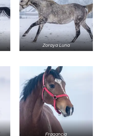
Zoraya Luna
Fragancia