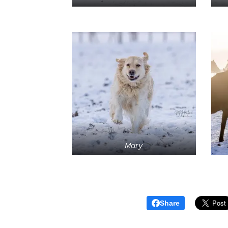
Mary
Share