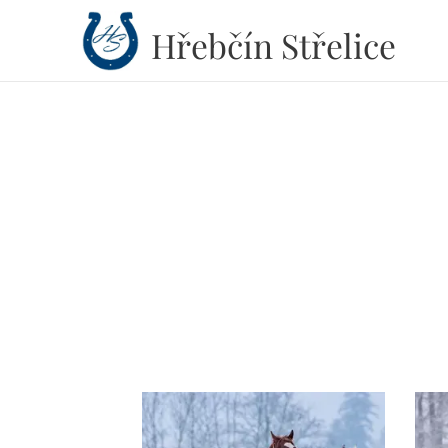
Hřebčín
Střelice