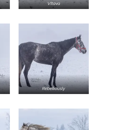
Vltava
Rebelliously