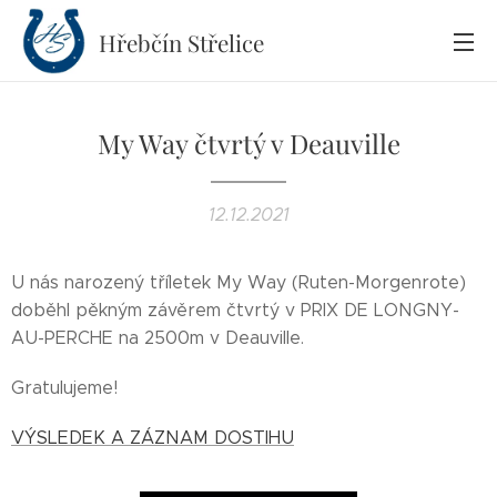
Hřebčín
Střelice
My Way čtvrtý v Deauville
12.12.2021
U nás narozený tříletek My Way (Ruten-Morgenrote)
doběhl pěkným závěrem čtvrtý v PRIX DE LONGNY-
AU-PERCHE na 2500m v Deauville.
Gratulujeme!
VÝSLEDEK A ZÁZNAM DOSTIHU