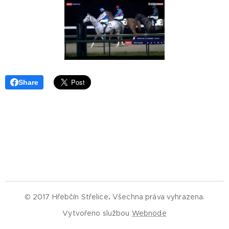
Share
© 2017 Hřebčín Střelice
.
Všechna práva vyhrazena.
Vytvořeno službou
Webnode