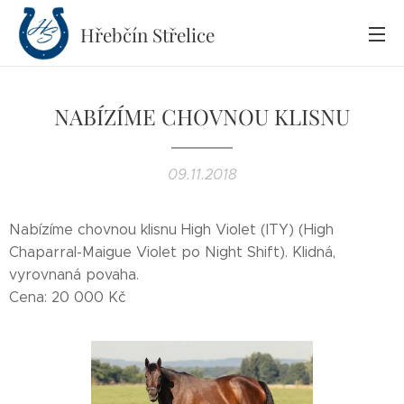
Hřebčín
Střelice
NABÍZÍME CHOVNOU KLISNU
09.11.2018
Nabízíme chovnou klisnu High Violet (ITY) (High
Chaparral-Maigue Violet po Night Shift). Klidná,
vyrovnaná povaha.
Cena: 20 000 Kč