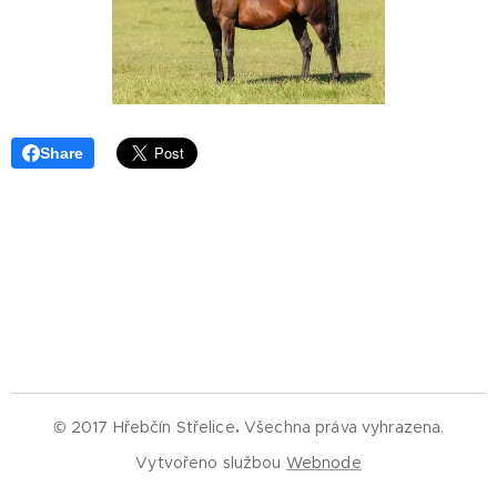
Share
© 2017 Hřebčín Střelice
.
Všechna práva vyhrazena.
Vytvořeno službou
Webnode