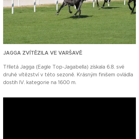
JAGGA ZVÍTĚZILA VE VARŠAVĚ
Tříletá Jagga (Eagle Top-Jagabella) získala 6.8. své
druhé vítězství v této sezoně. Krásným finišem ovládla
dostih IV. kategorie na 1600 m.