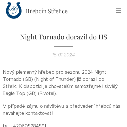
Hřebčín
Střelice
Night Tornado dorazil do HS
15.01.2024
Nový plemenný hřebec pro sezonu 2024 Night
Tornado (GB) (Night of Thunder) již dorazil do
Střelic. K dispozici je chovatelům samozřejmě i skvělý
Eagle Top (GB) (Pivotal).
V případě zájmu o návštěvu a předvedení hřebců nás
neváhejte kontaktovat!
tel: +420605284591