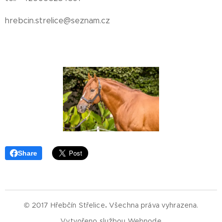
hrebcin.strelice@seznam.cz
Share
© 2017 Hřebčín Střelice
.
Všechna práva vyhrazena.
Vytvořeno službou
Webnode