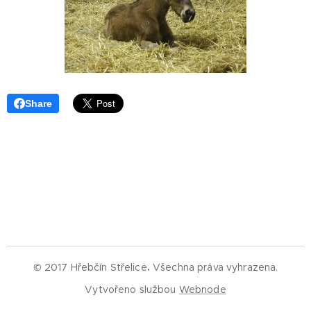
Share
© 2017 Hřebčín Střelice
.
Všechna práva vyhrazena.
Vytvořeno službou
Webnode