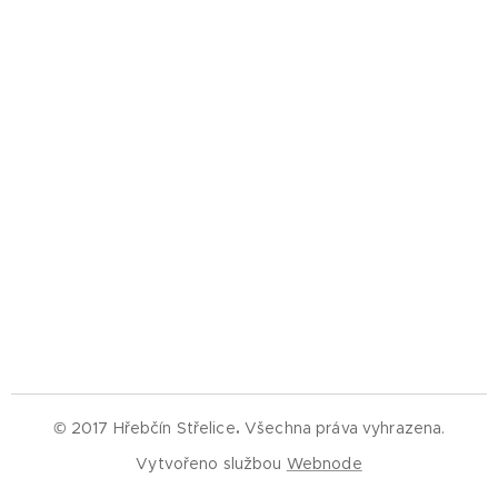
© 2017 Hřebčín Střelice
.
Všechna práva vyhrazena.
Vytvořeno službou
Webnode