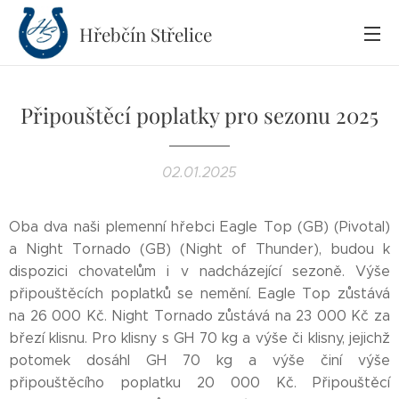
Hřebčín
Střelice
Připouštěcí poplatky pro sezonu 2025
02.01.2025
Oba dva naši plemenní hřebci Eagle Top (GB) (Pivotal)
a Night Tornado (GB) (Night of Thunder), budou k
dispozici chovatelům i v nadcházející sezoně. Výše
připouštěcích poplatků se nemění. Eagle Top zůstává
na 26 000 Kč. Night Tornado zůstává na 23 000 Kč za
březí klisnu. Pro klisny s GH 70 kg a výše či klisny, jejichž
potomek dosáhl GH 70 kg a výše činí výše
připouštěcího poplatku 20 000 Kč. Připouštěcí