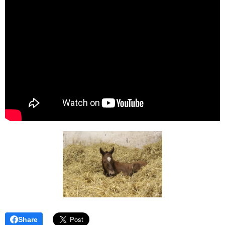
Share