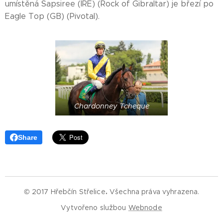
umístěná Sapsiree (IRE) (Rock of Gibraltar) je březí po
Eagle Top (GB) (Pivotal).
Chardonney Tcheque
Share
© 2017 Hřebčín Střelice
.
Všechna práva vyhrazena.
Vytvořeno službou
Webnode