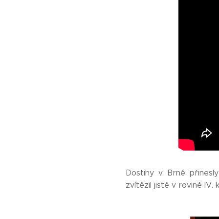
Dostihy v Brně přinesly
zvítězil jistě v rovině IV