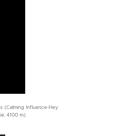
s (Calming Influence-Hey
ie, 4100 m).