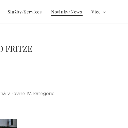
Služby/Services
Novinky/News
Více
O FRITZE
há v rovině IV. kategorie