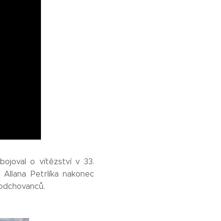
ojoval o vítězství v 33.
 Allana Petrlíka nakonec
h odchovanců.