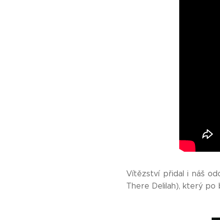
Vítězství přidal i náš 
There Delilah), který po 