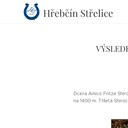
Hřebčín
Střelice
VÝSLEDK
Dcera Amico Fritze Shiro
na 1400 m. Tříletá Shiroc