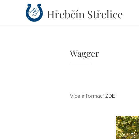
Hřebčín
Střelice
Wagger
Více informací
ZDE