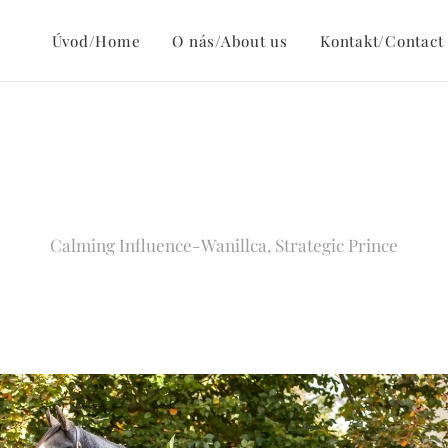
Úvod/Home
O nás/About us
Kontakt/Contact
Calming Influence-Wanillca, Strategic Prince